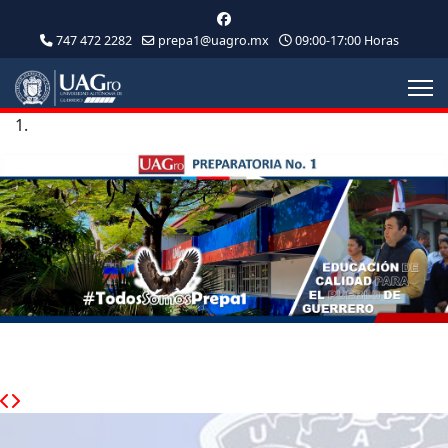
747 472 2282
prepa1@uagro.mx
09:00-17:00 Horas