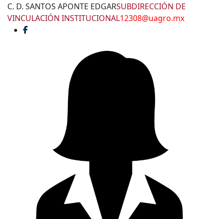
C. D. SANTOS APONTE EDGAR
SUBDIRECCIÓN DE
VINCULACIÓN INSTITUCIONAL
12308@uagro.mx