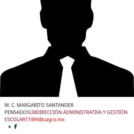
M. C. MARGARITO SANTANDER
PENSADO
SUBDIRECCIÓN ADMINISTRATIVA Y GESTIÓN
ESCOLAR
17494@uagro.mx