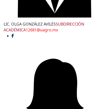
LIC. OLGA GONZÁLEZ AVILÉS
SUBDIRECCIÓN
ACADÉMICA
12681@uagro.mx