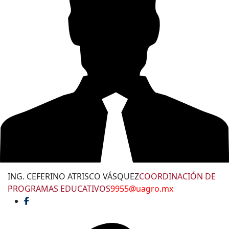
ING. CEFERINO ATRISCO VÁSQUEZ
COORDINACIÓN DE
PROGRAMAS EDUCATIVOS
9955@uagro.mx