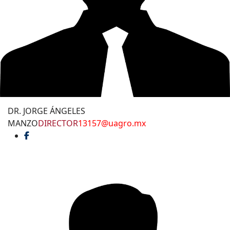
DR. JORGE ÁNGELES
MANZO
DIRECTOR
13157@uagro.mx