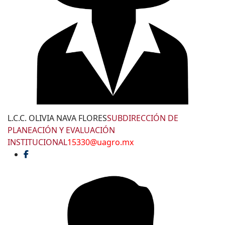
L.C.C. OLIVIA NAVA FLORES
SUBDIRECCIÓN DE
PLANEACIÓN Y EVALUACIÓN
INSTITUCIONAL
15330@uagro.mx