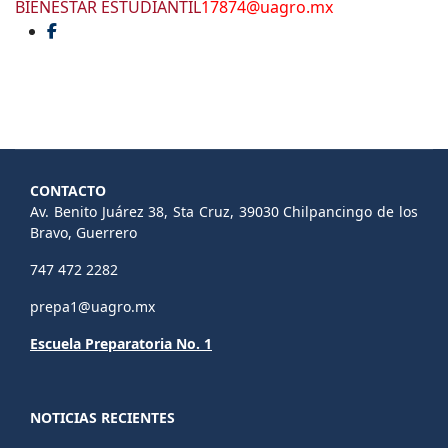
BIENESTAR ESTUDIANTIL
17874@uagro.mx
CONTACTO
Av. Benito Juárez 38, Sta Cruz, 39030 Chilpancingo de los
Bravo, Guerrero
747 472 2282
prepa1@uagro.mx
Escuela Preparatoria No. 1
NOTICIAS RECIENTES