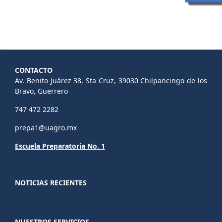
CONTACTO
Av. Benito Juárez 38, Sta Cruz, 39030 Chilpancingo de los
Bravo, Guerrero
747 472 2282
prepa1@uagro.mx
Escuela Preparatoria No. 1
NOTICIAS RECIENTES
NUESTROS SERVICIOS