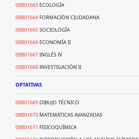
08B01663
ECOLOGÍA
08B01664
FORMACIÓN CIUDADANA
08B01665
SOCIOLOGÍA
08B01666
ECONOMÍA II
08B01667
INGLÉS IV
08B01668
INVESTIGACIÓN II
OPTATIVAS
08B01669
DIBUJO TÉCNICO
08B01670
MATEMÁTICAS AVANZADAS
08B01671
FISICOQUÍMICA