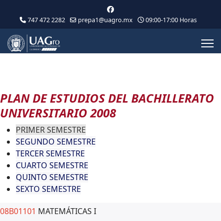
747 472 2282
prepa1@uagro.mx
09:00-17:00 Horas
PLAN DE ESTUDIOS DEL BACHILLERATO
UNIVERSITARIO 2008
PRIMER SEMESTRE
SEGUNDO SEMESTRE
TERCER SEMESTRE
CUARTO SEMESTRE
QUINTO SEMESTRE
SEXTO SEMESTRE
08B01101
MATEMÁTICAS I