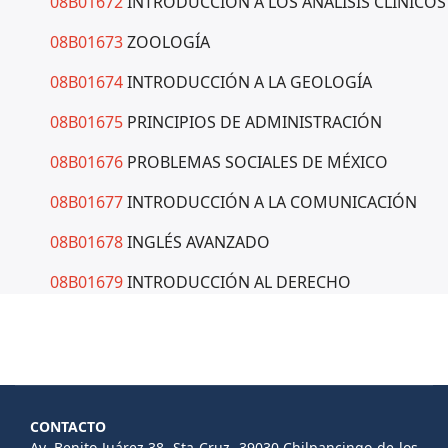
08B01672
INTRODUCCIÓN A LOS ANÁLISIS CLÍNICOS
08B01673
ZOOLOGÍA
08B01674
INTRODUCCIÓN A LA GEOLOGÍA
08B01675
PRINCIPIOS DE ADMINISTRACIÓN
08B01676
PROBLEMAS SOCIALES DE MÉXICO
08B01677
INTRODUCCIÓN A LA COMUNICACIÓN
08B01678
INGLÉS AVANZADO
08B01679
INTRODUCCIÓN AL DERECHO
CONTACTO
Av. Benito Juárez 38, Sta Cruz, 39030 Chilpancingo de los