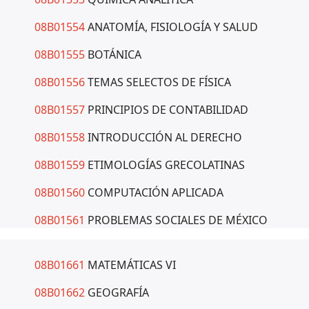
08B01554
ANATOMÍA, FISIOLOGÍA Y SALUD
08B01555
BOTÁNICA
08B01556
TEMAS SELECTOS DE FÍSICA
08B01557
PRINCIPIOS DE CONTABILIDAD
08B01558
INTRODUCCIÓN AL DERECHO
08B01559
ETIMOLOGÍAS GRECOLATINAS
08B01560
COMPUTACIÓN APLICADA
08B01561
PROBLEMAS SOCIALES DE MÉXICO
08B01661
MATEMÁTICAS VI
08B01662
GEOGRAFÍA