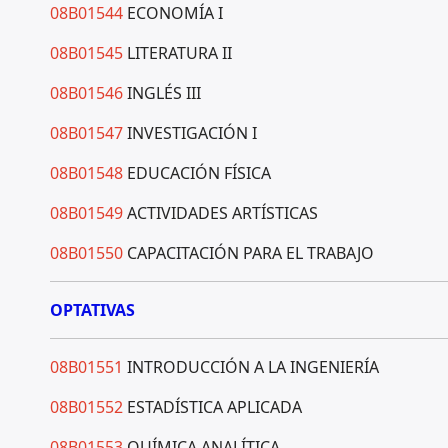
08B01544
ECONOMÍA I
08B01545
LITERATURA II
08B01546
INGLÉS III
08B01547
INVESTIGACIÓN I
08B01548
EDUCACIÓN FÍSICA
08B01549
ACTIVIDADES ARTÍSTICAS
08B01550
CAPACITACIÓN PARA EL TRABAJO
OPTATIVAS
08B01551
INTRODUCCIÓN A LA INGENIERÍA
08B01552
ESTADÍSTICA APLICADA
08B01553
QUÍMICA ANALÍTICA