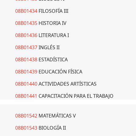
08B01434
FILOSOFÍA III
08B01435
HISTORIA IV
08B01436
LITERATURA I
08B01437
INGLÉS II
08B01438
ESTADÍSTICA
08B01439
EDUCACIÓN FÍSICA
08B01440
ACTIVIDADES ARTÍSTICAS
08B01441
CAPACITACIÓN PARA EL TRABAJO
08B01542
MATEMÁTICAS V
08B01543
BIOLOGÍA II