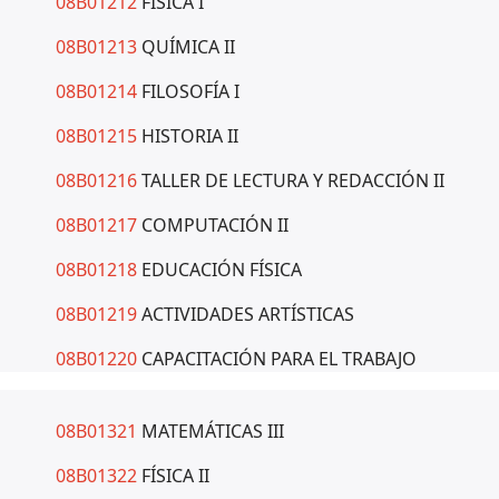
08B01212
FÍSICA I
08B01213
QUÍMICA II
08B01214
FILOSOFÍA I
08B01215
HISTORIA II
08B01216
TALLER DE LECTURA Y REDACCIÓN II
08B01217
COMPUTACIÓN II
08B01218
EDUCACIÓN FÍSICA
08B01219
ACTIVIDADES ARTÍSTICAS
08B01220
CAPACITACIÓN PARA EL TRABAJO
08B01321
MATEMÁTICAS III
08B01322
FÍSICA II