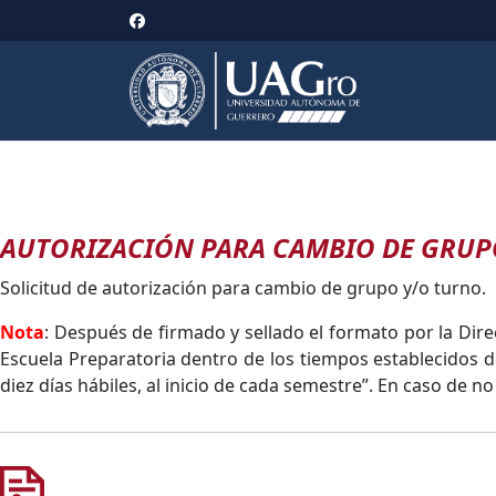
AUTORIZACIÓN PARA CAMBIO DE GRUP
Solicitud de autorización para cambio de grupo y/o turno.
Nota
: Después de firmado y sellado el formato por la Di
Escuela Preparatoria dentro de los tiempos establecidos d
diez días hábiles, al inicio de cada semestre”. En caso de n