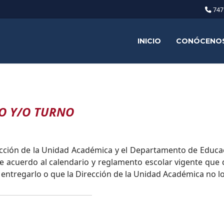
747
INICIO
CONÓCENO
O Y/O TURNO
rección de la Unidad Académica y el Departamento de Educa
e acuerdo al calendario y reglamento escolar vigente que 
o entregarlo o que la Dirección de la Unidad Académica no lo