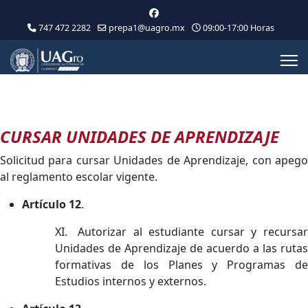
747 472 2282
prepa1@uagro.mx
09:00-17:00 Horas
CURSAR UNIDADES DE APRENDIZAJE
Solicitud para cursar Unidades de Aprendizaje, con apego
al reglamento escolar vigente.
Artículo 12
.
XI.
Autorizar al estudiante cursar y recursa
Unidades de Aprendizaje de acuerdo a las rutas
formativas de los Planes y Programas de
Estudios internos y externos.